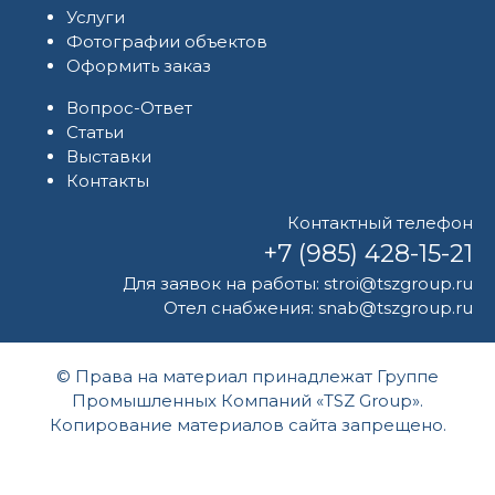
Услуги
Фотографии объектов
Оформить заказ
Вопрос-Ответ
Статьи
Выставки
Контакты
Контактный телефон
+7 (985) 428-15-21
Для заявок на работы:
stroi@tszgroup.ru
Отел снабжения:
snab@tszgroup.ru
© Права на материал принадлежат Группе
Промышленных Компаний «TSZ Group».
Копирование материалов сайта запрещено.