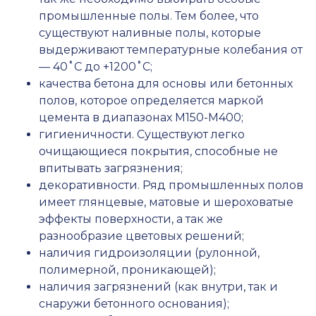
промышленные полы. Тем более, что
существуют наливные полы, которые
выдерживают температурные колебания от
— 40˚С до +1200˚С;
качества бетона для основы или бетонных
полов, которое определяется маркой
цемента в диапазонах М150-М400;
гигиеничности. Существуют легко
очищающиеся покрытия, способные не
впитывать загрязнения;
декоративности. Ряд промышленных полов
имеет глянцевые, матовые и шероховатые
эффекты поверхности, а так же
разнообразие цветовых решений;
наличия гидроизоляции (рулонной,
полимерной, проникающей);
наличия загрязнений (как внутри, так и
снаружи бетонного основания);