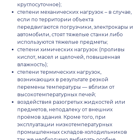
круглосуточное);
степени механических нагрузок – в случае,
если по территории объекта
передвигаются погрузчики, электрокары и
автомобили, стоят тяжелые станки либо
используются тяжелые предметы;
степени химических нагрузок (проливы
кислот, масел и щелочей, повышенная
влажность);
степени термических нагрузок,
возникающих в результате резкой
перемены температуры — вблизи от
высокотемпературных печей;
воздействия разогретых жидкостей или
предметов, неподалеку от внешних
проёмов здания. Кроме того, при
эксплуатации низкотемпературных
промышленных складов-холодильников
так же необходимо выбирать особые