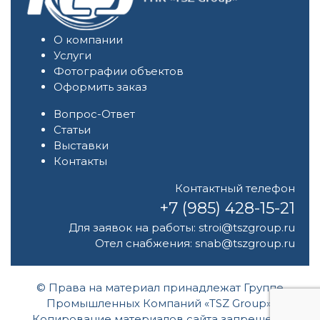
О компании
Услуги
Фотографии объектов
Оформить заказ
Вопрос-Ответ
Статьи
Выставки
Контакты
Контактный телефон
+7 (985) 428-15-21
Для заявок на работы:
stroi@tszgroup.ru
Отел снабжения:
snab@tszgroup.ru
© Права на материал принадлежат Группе
Промышленных Компаний «TSZ Group».
Копирование материалов сайта запрещено.