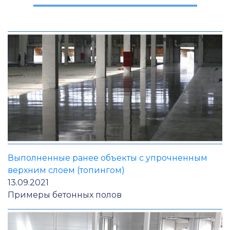
Выполненные ранее объекты с упрочненным
верхним слоем (топингом)
13.09.2021
Примеры бетонных полов