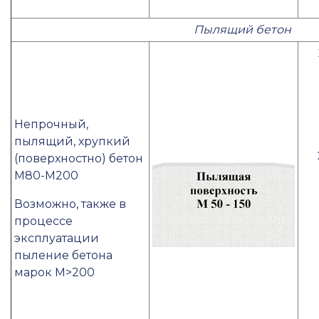
Пылящий бетон
Непрочный,
пылящий, хрупкий
(поверхностно) бетон
М80-М200
Возможно, также в
процессе
эксплуатации
пыление бетона
марок М>200