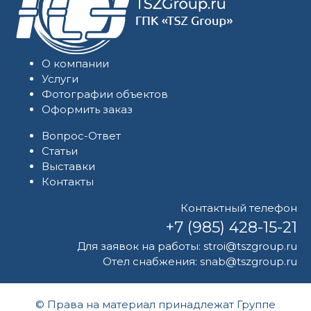
О компании
Услуги
Фотографии объектов
Оформить заказ
Вопрос-Ответ
Статьи
Выставки
Контакты
Контактный телефон
+7 (985) 428-15-21
Для заявок на работы:
stroi@tszgroup.ru
Отел снабжения:
snab@tszgroup.ru
© Права на материал принадлежат Группе