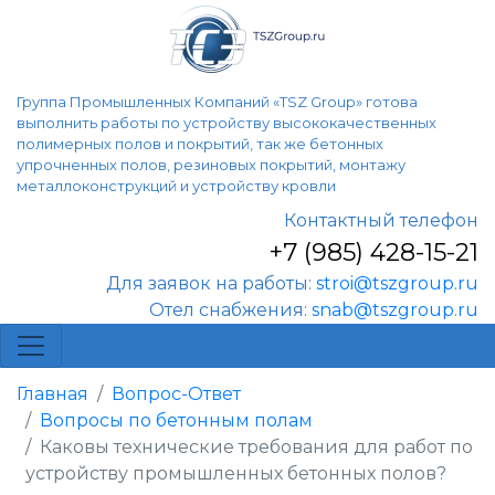
Группа Промышленных Компаний «TSZ Group» готова
выполнить работы по устройству высококачественных
полимерных полов и покрытий, так же бетонных
упрочненных полов, резиновых покрытий, монтажу
металлоконструкций и устройству кровли
Контактный телефон
+7 (985) 428-15-21
Для заявок на работы:
stroi@tszgroup.ru
Отел снабжения:
snab@tszgroup.ru
Главная
Вопрос-Ответ
Вопросы по бетонным полам
Каковы технические требования для работ по
устройству промышленных бетонных полов?