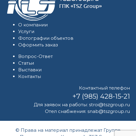
О компании
Услуги
Фотографии объектов
Оформить заказ
Вопрос-Ответ
Статьи
Выставки
Контакты
Контактный телефон
+7 (985) 428-15-21
Для заявок на работы:
stroi@tszgroup.ru
Отел снабжения:
snab@tszgroup.ru
© Права на материал принадлежат Группе