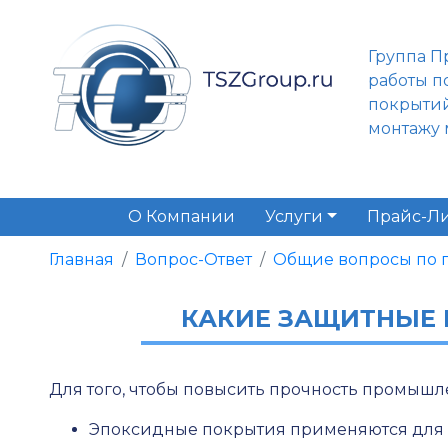
Группа П
работы п
покрытий
монтажу 
О Компании
Услуги
Прайс-Ли
Главная
Вопрос-Ответ
Общие вопросы по
КАКИЕ ЗАЩИТНЫЕ
Для того, чтобы повысить прочность промышл
Эпоксидные покрытия применяются для