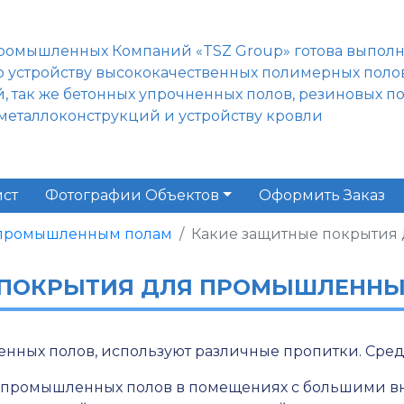
ромышленных Компаний «TSZ Group» готова выпол
о устройству высококачественных полимерных поло
, так же бетонных упрочненных полов, резиновых п
металлоконструкций и устройству кровли
ст
Фотографии Объектов
Оформить Заказ
 промышленным полам
Какие защитные покрытия
 ПОКРЫТИЯ ДЛЯ ПРОМЫШЛЕННЫ
енных полов, используют различные пропитки. Сре
 промышленных полов в помещениях с большими в