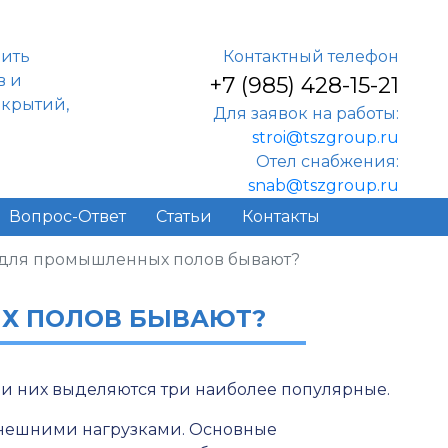
нить
Контактный телефон
в и
+7 (985) 428-15-21
окрытий,
Для заявок на работы:
stroi@tszgroup.ru
Отел снабжения:
snab@tszgroup.ru
Вопрос-Ответ
Статьи
Контакты
 для промышленных полов бывают?
Х ПОЛОВ БЫВАЮТ?
ди них выделяются три наиболее популярные.
нешними нагрузками. Основные